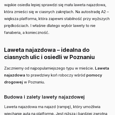
wąskie osiedla lepiej sprawdzi się mała laweta najazdowa,
która zmieści się w ciasnych zakrętach. Na autostradę A2 –
większa platforma, która zapewni stabilność przy wyższych
prędkościach. I właśnie dlatego wybór lawety to nie
fanaberia, a konieczność.
Laweta najazdowa – idealna do
ciasnych ulic i osiedli w Poznaniu
Zaczniemy od najpopularniejszego typu w mieście.
Laweta
najazdowa
to prawdziwy koń roboczy wśród
pomocy
drogowej
w Poznaniu.
Budowa i zalety lawety najazdowej
Laweta najazdowa ma najazd (rampę), który umożliwia
wjechanie auta na platformę. Jest niższa i bardziej zwrotna