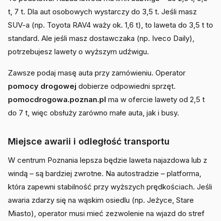
t, 7 t. Dla aut osobowych wystarczy do 3,5 t. Jeśli masz
SUV-a (np. Toyota RAV4 waży ok. 1,6 t), to laweta do 3,5 t to
standard. Ale jeśli masz dostawczaka (np. Iveco Daily),
potrzebujesz lawety o wyższym udźwigu.
Zawsze podaj masę auta przy zamówieniu. Operator
pomocy drogowej
dobierze odpowiedni sprzęt.
pomocdrogowa.poznan.pl
ma w ofercie lawety od 2,5 t
do 7 t, więc obsłuży zarówno małe auta, jak i busy.
Miejsce awarii i odległość transportu
W centrum Poznania lepsza będzie laweta najazdowa lub z
windą – są bardziej zwrotne. Na autostradzie – platforma,
która zapewni stabilność przy wyższych prędkościach. Jeśli
awaria zdarzy się na wąskim osiedlu (np. Jeżyce, Stare
Miasto), operator musi mieć zezwolenie na wjazd do stref