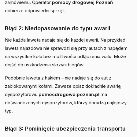
zamówieniu. Operator
pomocy drogowej Poznań
dobierze odpowiedni sprzęt.
Błąd 2: Niedopasowanie do typu awarii
Nie każda laweta nadaje się do każdej awarii. Na przykład
laweta najazdowa nie sprawdzi się przy autach z napędem
na wszystkie koła bez możliwości odłączenia wału. Może
dojść do uszkodzenia skrzyni biegów.
Podobnie laweta z hakiem – nie nadaje się do aut z
zablokowanymi kołami. Zawsze opisz dokładnie awarię
dyspozytorowi.
pomocdrogowa.poznan.pl
ma
doświadczonych dyspozytorów, którzy doradzą najlepszy
typ.
Błąd 3: Pominięcie ubezpieczenia transportu