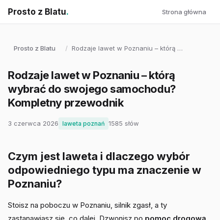
Prosto z Blatu
.
Strona główna
Prosto z Blatu
/
Rodzaje lawet w Poznaniu – którą …
Rodzaje lawet w Poznaniu – którą
wybrać do swojego samochodu?
Kompletny przewodnik
3 czerwca 2026
1585 słów
laweta poznań
Czym jest laweta i dlaczego wybór
odpowiedniego typu ma znaczenie w
Poznaniu?
Stoisz na poboczu w Poznaniu, silnik zgasł, a ty
zastanawiasz się, co dalej. Dzwonisz po
pomoc drogową