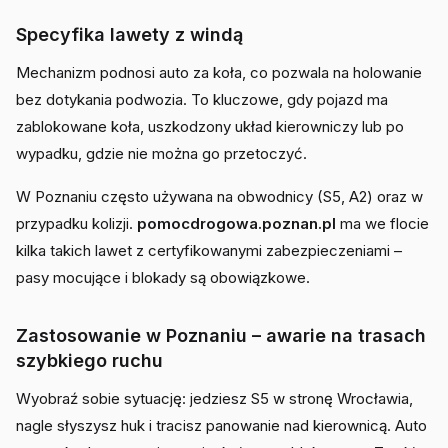
Specyfika lawety z windą
Mechanizm podnosi auto za koła, co pozwala na holowanie
bez dotykania podwozia. To kluczowe, gdy pojazd ma
zablokowane koła, uszkodzony układ kierowniczy lub po
wypadku, gdzie nie można go przetoczyć.
W Poznaniu często używana na obwodnicy (S5, A2) oraz w
przypadku kolizji.
pomocdrogowa.poznan.pl
ma we flocie
kilka takich lawet z certyfikowanymi zabezpieczeniami –
pasy mocujące i blokady są obowiązkowe.
Zastosowanie w Poznaniu – awarie na trasach
szybkiego ruchu
Wyobraź sobie sytuację: jedziesz S5 w stronę Wrocławia,
nagle słyszysz huk i tracisz panowanie nad kierownicą. Auto