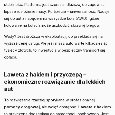
stabilność. Platforma jest szersza i dłuższa, co zapewnia
lepsze rozłożenie masy. Po trzecie – uniwersalność. Nadaje
się do aut z napędem na wszystkie koła (AWD), gdzie
holowanie na kołach może uszkodzić skrzynię biegów.
Wady? Jest droższa w eksploatacji, co przekłada się na
wyższą cenę usługi. Ale jeśli masz auto warte kilkadziesiąt
tysięcy złotych, to inwestycja w bezpieczny transport się
opłaca.
Laweta z hakiem i przyczepą –
ekonomiczne rozwiązanie dla lekkich
aut
To rozwiązanie rzadziej spotykane w profesjonalnej
pomocy drogowej
, ale wciąż dostępne.
Laweta z hakiem
to przyczepa doczepiana do samochodu osobowego. Jest