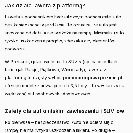
Jak działa laweta z platformą?
Laweta z podnośnikiem hydraulicznym podnosi całe auto
bez konieczności wjeżdżania. To oznacza, że auto jest
unoszone od dołu, a nie wjeżdża na rampę. Minimalizuje to
ryzyko uszkodzenia progów, zderzaka czy elementów
podwozia.
W Poznaniu, gdzie wiele aut to SUV-y (np. na osiedlach
takich jak Rataje, Piątkowo, Winogrady),
laweta z
platformą
to częsty wybór.
pomocdrogowa.poznan.pl
oferuje modele z udźwigiem do 3,5 tony – to wystarczy na
większość aut osobowych i dostawczych.
Zalety dla aut o niskim zawieszeniu i SUV-ów
Po pierwsze – bezpieczeństwo. Auto nie ociera się o
rampę, nie ma ryzyka uszkodzenia lakieru. Po drugie –