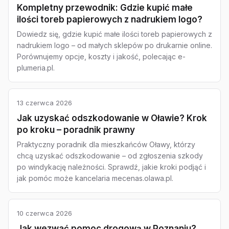
Kompletny przewodnik: Gdzie kupić małe
ilości toreb papierowych z nadrukiem logo?
Dowiedz się, gdzie kupić małe ilości toreb papierowych z
nadrukiem logo – od małych sklepów po drukarnie online.
Porównujemy opcje, koszty i jakość, polecając e-
plumeria.pl.
13 czerwca 2026
Jak uzyskać odszkodowanie w Oławie? Krok
po kroku – poradnik prawny
Praktyczny poradnik dla mieszkańców Oławy, którzy
chcą uzyskać odszkodowanie – od zgłoszenia szkody
po windykację należności. Sprawdź, jakie kroki podjąć i
jak pomóc może kancelaria mecenas.olawa.pl.
10 czerwca 2026
Jak wezwać pomoc drogową w Poznaniu?