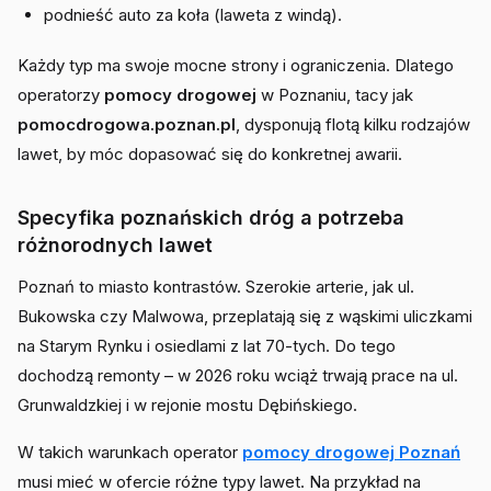
podnieść auto za koła (laweta z windą).
Każdy typ ma swoje mocne strony i ograniczenia. Dlatego
operatorzy
pomocy drogowej
w Poznaniu, tacy jak
pomocdrogowa.poznan.pl
, dysponują flotą kilku rodzajów
lawet, by móc dopasować się do konkretnej awarii.
Specyfika poznańskich dróg a potrzeba
różnorodnych lawet
Poznań to miasto kontrastów. Szerokie arterie, jak ul.
Bukowska czy Malwowa, przeplatają się z wąskimi uliczkami
na Starym Rynku i osiedlami z lat 70-tych. Do tego
dochodzą remonty – w 2026 roku wciąż trwają prace na ul.
Grunwaldzkiej i w rejonie mostu Dębińskiego.
W takich warunkach operator
pomocy drogowej Poznań
musi mieć w ofercie różne typy lawet. Na przykład na