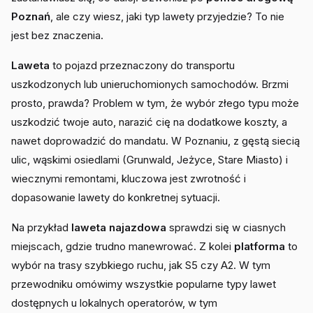
Poznań
, ale czy wiesz, jaki typ lawety przyjedzie? To nie
jest bez znaczenia.
Laweta
to pojazd przeznaczony do transportu
uszkodzonych lub unieruchomionych samochodów. Brzmi
prosto, prawda? Problem w tym, że wybór złego typu może
uszkodzić twoje auto, narazić cię na dodatkowe koszty, a
nawet doprowadzić do mandatu. W Poznaniu, z gęstą siecią
ulic, wąskimi osiedlami (Grunwald, Jeżyce, Stare Miasto) i
wiecznymi remontami, kluczowa jest zwrotność i
dopasowanie lawety do konkretnej sytuacji.
Na przykład
laweta najazdowa
sprawdzi się w ciasnych
miejscach, gdzie trudno manewrować. Z kolei
platforma
to
wybór na trasy szybkiego ruchu, jak S5 czy A2. W tym
przewodniku omówimy wszystkie popularne typy lawet
dostępnych u lokalnych operatorów, w tym