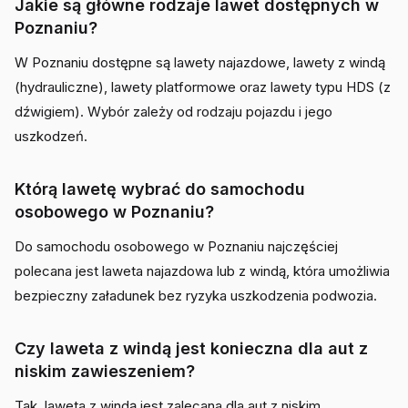
Jakie są główne rodzaje lawet dostępnych w
Poznaniu?
W Poznaniu dostępne są lawety najazdowe, lawety z windą
(hydrauliczne), lawety platformowe oraz lawety typu HDS (z
dźwigiem). Wybór zależy od rodzaju pojazdu i jego
uszkodzeń.
Którą lawetę wybrać do samochodu
osobowego w Poznaniu?
Do samochodu osobowego w Poznaniu najczęściej
polecana jest laweta najazdowa lub z windą, która umożliwia
bezpieczny załadunek bez ryzyka uszkodzenia podwozia.
Czy laweta z windą jest konieczna dla aut z
niskim zawieszeniem?
Tak, laweta z windą jest zalecana dla aut z niskim