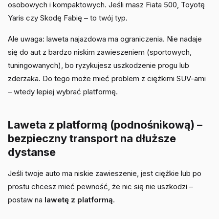
osobowych i kompaktowych. Jeśli masz Fiata 500, Toyotę
Yaris czy Skodę Fabię – to twój typ.
Ale uwaga: laweta najazdowa ma ograniczenia. Nie nadaje
się do aut z bardzo niskim zawieszeniem (sportowych,
tuningowanych), bo ryzykujesz uszkodzenie progu lub
zderzaka. Do tego może mieć problem z ciężkimi SUV-ami
– wtedy lepiej wybrać platformę.
Laweta z platformą (podnośnikową) –
bezpieczny transport na dłuższe
dystanse
Jeśli twoje auto ma niskie zawieszenie, jest ciężkie lub po
prostu chcesz mieć pewność, że nic się nie uszkodzi –
postaw na
lawetę z platformą
.