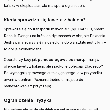
tańsza w eksploatacji, ale ma sporo ograniczeń.
Kiedy sprawdza się laweta z hakiem?
Sprawdza się do transportu małych aut (np. Fiat 500, Smart,
Renault Twingo) na krótkich dystansach w obrębie Poznania.
Jeśli awaria zdarzy się na osiedlu, a do warsztatu jest 5 km –
to opcja ekonomiczna.
Operatorzy tacy jak
pomocdrogowa.poznan.pl
mają w
ofercie lawety z hakiem, ale rzadko je polecają. Dlaczego?
Bo wymagają sprawnego auta ciągnącego, a w przypadku
awarii w centrum Poznania trudno o miejsce do
manewrowania z przyczepą.
Ograniczenia i ryzyka
Nie poleca się jej do ciężkich aut ani w przypadku awarii