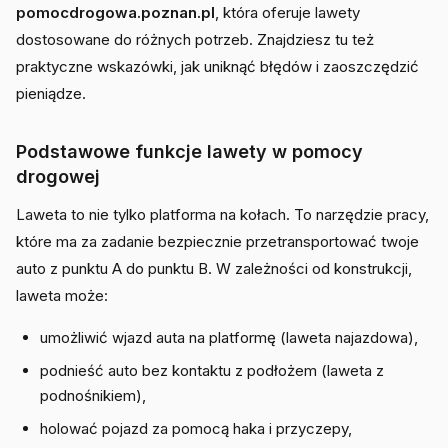
pomocdrogowa.poznan.pl
, która oferuje lawety
dostosowane do różnych potrzeb. Znajdziesz tu też
praktyczne wskazówki, jak uniknąć błędów i zaoszczędzić
pieniądze.
Podstawowe funkcje lawety w pomocy
drogowej
Laweta to nie tylko platforma na kołach. To narzędzie pracy,
które ma za zadanie bezpiecznie przetransportować twoje
auto z punktu A do punktu B. W zależności od konstrukcji,
laweta może:
umożliwić wjazd auta na platformę (laweta najazdowa),
podnieść auto bez kontaktu z podłożem (laweta z
podnośnikiem),
holować pojazd za pomocą haka i przyczepy,