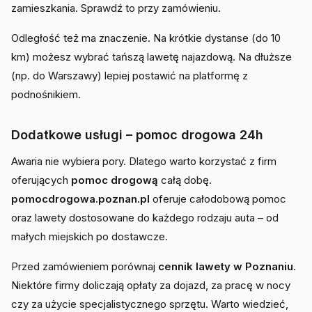
zamieszkania. Sprawdź to przy zamówieniu.
Odległość też ma znaczenie. Na krótkie dystanse (do 10
km) możesz wybrać tańszą lawetę najazdową. Na dłuższe
(np. do Warszawy) lepiej postawić na platformę z
podnośnikiem.
Dodatkowe usługi – pomoc drogowa 24h
Awaria nie wybiera pory. Dlatego warto korzystać z firm
oferujących
pomoc drogową
całą dobę.
pomocdrogowa.poznan.pl
oferuje całodobową pomoc
oraz lawety dostosowane do każdego rodzaju auta – od
małych miejskich po dostawcze.
Przed zamówieniem porównaj
cennik lawety w Poznaniu
.
Niektóre firmy doliczają opłaty za dojazd, za pracę w nocy
czy za użycie specjalistycznego sprzętu. Warto wiedzieć,