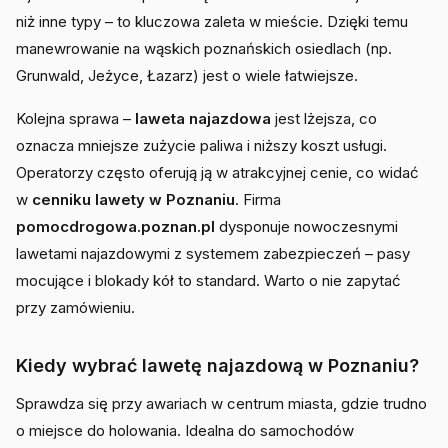
niż inne typy – to kluczowa zaleta w mieście. Dzięki temu
manewrowanie na wąskich poznańskich osiedlach (np.
Grunwald, Jeżyce, Łazarz) jest o wiele łatwiejsze.
Kolejna sprawa –
laweta najazdowa
jest lżejsza, co
oznacza mniejsze zużycie paliwa i niższy koszt usługi.
Operatorzy często oferują ją w atrakcyjnej cenie, co widać
w
cenniku lawety w Poznaniu
. Firma
pomocdrogowa.poznan.pl
dysponuje nowoczesnymi
lawetami najazdowymi z systemem zabezpieczeń – pasy
mocujące i blokady kół to standard. Warto o nie zapytać
przy zamówieniu.
Kiedy wybrać lawetę najazdową w Poznaniu?
Sprawdza się przy awariach w centrum miasta, gdzie trudno
o miejsce do holowania. Idealna do samochodów