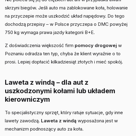
skrzyni biegów. Jeśli auto ma zablokowane koła, holowanie
na przyczepie może uszkodzić układ napędowy. Do tego
dochodzą przepisy – w Polsce przyczepa o DMC powyżej
750 kg wymaga prawa jazdy kategorii B+E.
Z doświadczenia większość firm
pomocy drogowej
w
Poznaniu odradza ten typ, chyba że klient wyraźnie o to
prosi. Lepiej dopłacić kilkadziesiąt złotych i mieć spokój.
Laweta z windą – dla aut z
uszkodzonymi kołami lub układem
kierowniczym
To specjalistyczny sprzęt, który ratuje sytuacje, gdy inne
lawety zawodzą.
Laweta z windą
wyposażona jest w
mechanizm podnoszący auto za koła.